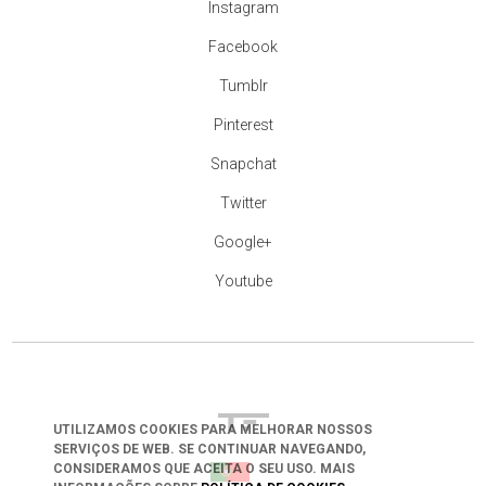
Instagram
Facebook
Tumblr
Pinterest
Snapchat
Twitter
Google+
Youtube
UTILIZAMOS COOKIES PARA MELHORAR NOSSOS
SERVIÇOS DE WEB. SE CONTINUAR NAVEGANDO,
CONSIDERAMOS QUE ACEITA O SEU USO. MAIS
arrow_drop_down