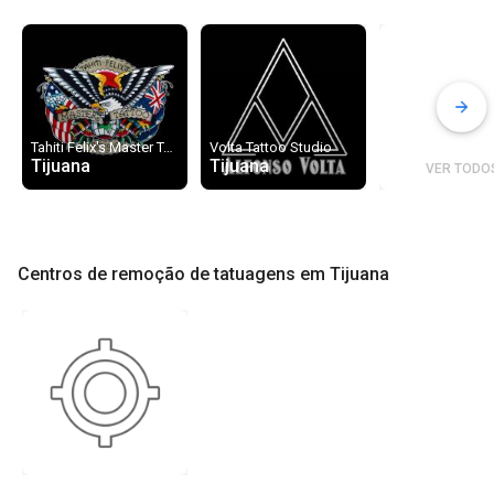
Tahiti Felix's Master Tattoo
Volta Tattoo Studio
Tijuana
Tijuana
VER TODO
Centros de remoção de tatuagens em Tijuana