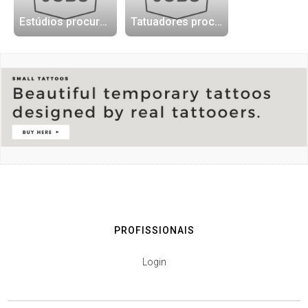
Estúdios procurando tatuadores
Tatuadores procurando trabalho
PROFISSIONAIS
Login