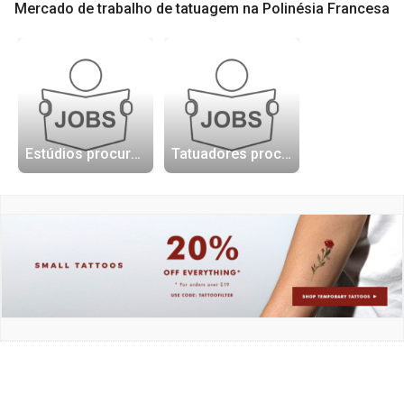
Mercado de trabalho de tatuagem na Polinésia Francesa
Estúdios procurando tatuadores
Tatuadores procurando trabalho