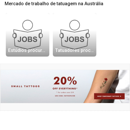
Mercado de trabalho de tatuagem na Austrália
Estúdios procurando tatuadores
Tatuadores procurando trabalho